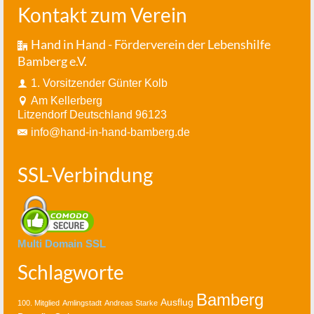
Kontakt zum Verein
Hand in Hand - Förderverein der Lebenshilfe
Bamberg e.V.
1. Vorsitzender Günter Kolb
Am Kellerberg
Litzendorf Deutschland 96123
info@hand-in-hand-bamberg.de
SSL-Verbindung
Multi Domain SSL
Schlagworte
Bamberg
Ausflug
100. Mitglied
Amlingstadt
Andreas Starke