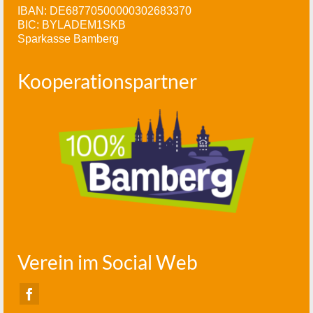
IBAN: DE68770500000302683370
BIC: BYLADEM1SKB
Sparkasse Bamberg
Kooperationspartner
Verein im Social Web