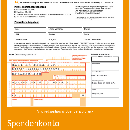
Mitgliedsantrag & Spendenvordruck
Spendenkonto