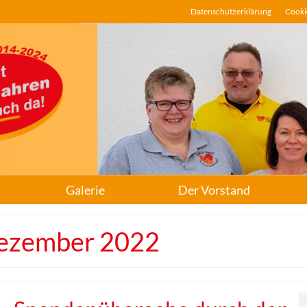
Datenschutzerklärung
Cookie
Galerie
Der Vorstand
Dezember 2022