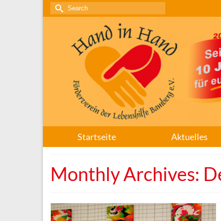
Search
for:
Startseite
Aktuelles
Monthly Archives: 