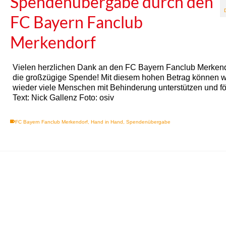
Spendenübergabe durch den
FC Bayern Fanclub
Merkendorf
Vielen herzlichen Dank an den FC Bayern Fanclub Merkendo
die großzügige Spende! Mit diesem hohen Betrag können w
wieder viele Menschen mit Behinderung unterstützen und fö
Text: Nick Gallenz Foto: osiv
FC Bayern Fanclub Merkendorf
,
Hand in Hand
,
Spendenübergabe