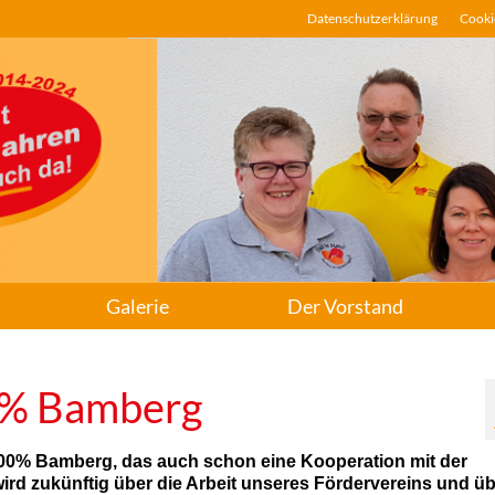
Datenschutzerklärung
Cookie
Galerie
Der Vorstand
0% Bamberg
 100% Bamberg, das auch schon eine Kooperation mit der
ird zukünftig über die Arbeit unseres Fördervereins und ü