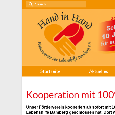
Search
for:
Startseite
Aktuelles
Kooperation mit 10
Unser Förderverein kooperiert ab sofort mit
Lebenshilfe Bamberg geschlossen hat. Dort w