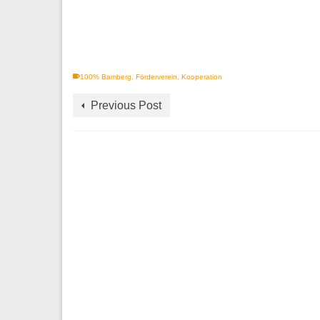
100% Bamberg
,
Förderverein
,
Kooperation
Previous Post